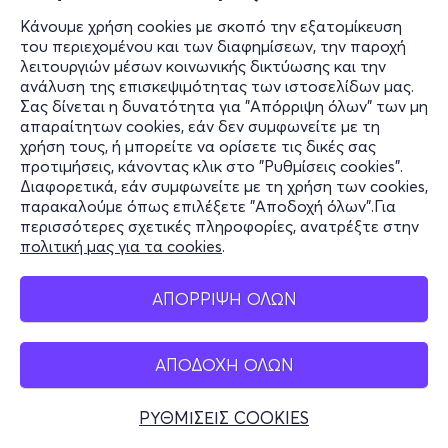
Κάνουμε χρήση cookies με σκοπό την εξατομίκευση
του περιεχομένου και των διαφημίσεων, την παροχή
λειτουργιών μέσων κοινωνικής δικτύωσης και την
ανάλυση της επισκεψιμότητας των ιστοσελίδων μας.
Σας δίνεται η δυνατότητα για "Απόρριψη όλων" των μη
απαραίτητων cookies, εάν δεν συμφωνείτε με τη
χρήση τους, ή μπορείτε να ορίσετε τις δικές σας
προτιμήσεις, κάνοντας κλικ στο "Ρυθμίσεις cookies".
Διαφορετικά, εάν συμφωνείτε με τη χρήση των cookies,
παρακαλούμε όπως επιλέξετε "Αποδοχή όλων".Για
περισσότερες σχετικές πληροφορίες, ανατρέξτε στην
πολιτική μας για τα cookies
.
ΑΠΟΡΡΙΨΗ ΟΛΩΝ
ΑΠΟΔΟΧΗ ΟΛΩΝ
ΡΥΘΜΙΣΕΙΣ COOKIES