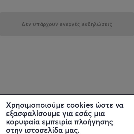
Δεν υπάρχουν ενεργές εκδηλώσεις
Χρησιμοποιούμε cookies ώστε να
εξασφαλίσουμε για εσάς μια
κορυφαία εμπειρία πλοήγησης
στην ιστοσελίδα μας.