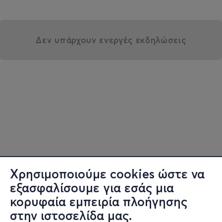
Δεν υπάρχουν ενεργές εκδηλώσεις
Χρησιμοποιούμε cookies ώστε να
εξασφαλίσουμε για εσάς μια
κορυφαία εμπειρία πλοήγησης
στην ιστοσελίδα μας.