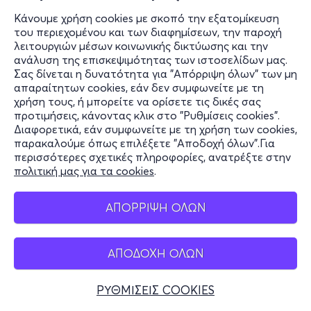
Κάνουμε χρήση cookies με σκοπό την εξατομίκευση
του περιεχομένου και των διαφημίσεων, την παροχή
λειτουργιών μέσων κοινωνικής δικτύωσης και την
ανάλυση της επισκεψιμότητας των ιστοσελίδων μας.
Σας δίνεται η δυνατότητα για "Απόρριψη όλων" των μη
απαραίτητων cookies, εάν δεν συμφωνείτε με τη
χρήση τους, ή μπορείτε να ορίσετε τις δικές σας
προτιμήσεις, κάνοντας κλικ στο "Ρυθμίσεις cookies".
Διαφορετικά, εάν συμφωνείτε με τη χρήση των cookies,
παρακαλούμε όπως επιλέξετε "Αποδοχή όλων".Για
περισσότερες σχετικές πληροφορίες, ανατρέξτε στην
πολιτική μας για τα cookies
.
ΑΠΟΡΡΙΨΗ ΟΛΩΝ
ΑΠΟΔΟΧΗ ΟΛΩΝ
ΡΥΘΜΙΣΕΙΣ COOKIES