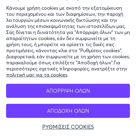
Κάνουμε χρήση cookies με σκοπό την εξατομίκευση
του περιεχομένου και των διαφημίσεων, την παροχή
λειτουργιών μέσων κοινωνικής δικτύωσης και την
ανάλυση της επισκεψιμότητας των ιστοσελίδων μας.
Σας δίνεται η δυνατότητα για "Απόρριψη όλων" των μη
απαραίτητων cookies, εάν δεν συμφωνείτε με τη
χρήση τους, ή μπορείτε να ορίσετε τις δικές σας
προτιμήσεις, κάνοντας κλικ στο "Ρυθμίσεις cookies".
Διαφορετικά, εάν συμφωνείτε με τη χρήση των cookies,
παρακαλούμε όπως επιλέξετε "Αποδοχή όλων".Για
περισσότερες σχετικές πληροφορίες, ανατρέξτε στην
πολιτική μας για τα cookies
.
ΑΠΟΡΡΙΨΗ ΟΛΩΝ
ΑΠΟΔΟΧΗ ΟΛΩΝ
ΡΥΘΜΙΣΕΙΣ COOKIES