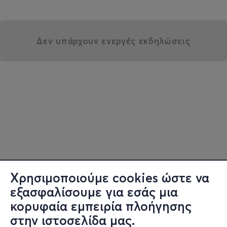
Δεν υπάρχουν ενεργές εκδηλώσεις
Χρησιμοποιούμε cookies ώστε να
εξασφαλίσουμε για εσάς μια
κορυφαία εμπειρία πλοήγησης
στην ιστοσελίδα μας.