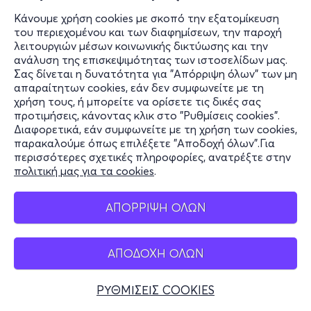
Κάνουμε χρήση cookies με σκοπό την εξατομίκευση
του περιεχομένου και των διαφημίσεων, την παροχή
λειτουργιών μέσων κοινωνικής δικτύωσης και την
ανάλυση της επισκεψιμότητας των ιστοσελίδων μας.
Σας δίνεται η δυνατότητα για "Απόρριψη όλων" των μη
απαραίτητων cookies, εάν δεν συμφωνείτε με τη
χρήση τους, ή μπορείτε να ορίσετε τις δικές σας
προτιμήσεις, κάνοντας κλικ στο "Ρυθμίσεις cookies".
Διαφορετικά, εάν συμφωνείτε με τη χρήση των cookies,
παρακαλούμε όπως επιλέξετε "Αποδοχή όλων".Για
περισσότερες σχετικές πληροφορίες, ανατρέξτε στην
πολιτική μας για τα cookies
.
ΑΠΟΡΡΙΨΗ ΟΛΩΝ
ΑΠΟΔΟΧΗ ΟΛΩΝ
ΡΥΘΜΙΣΕΙΣ COOKIES