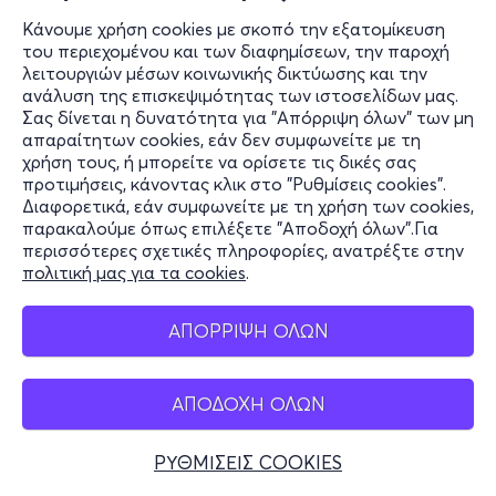
Κάνουμε χρήση cookies με σκοπό την εξατομίκευση
του περιεχομένου και των διαφημίσεων, την παροχή
λειτουργιών μέσων κοινωνικής δικτύωσης και την
ανάλυση της επισκεψιμότητας των ιστοσελίδων μας.
Σας δίνεται η δυνατότητα για "Απόρριψη όλων" των μη
απαραίτητων cookies, εάν δεν συμφωνείτε με τη
χρήση τους, ή μπορείτε να ορίσετε τις δικές σας
προτιμήσεις, κάνοντας κλικ στο "Ρυθμίσεις cookies".
Διαφορετικά, εάν συμφωνείτε με τη χρήση των cookies,
παρακαλούμε όπως επιλέξετε "Αποδοχή όλων".Για
περισσότερες σχετικές πληροφορίες, ανατρέξτε στην
πολιτική μας για τα cookies
.
ΑΠΟΡΡΙΨΗ ΟΛΩΝ
ΑΠΟΔΟΧΗ ΟΛΩΝ
ΡΥΘΜΙΣΕΙΣ COOKIES