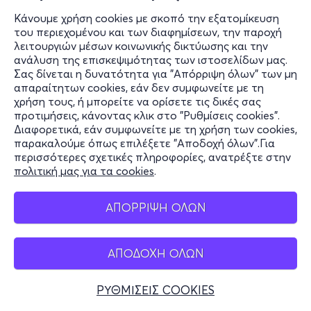
Κάνουμε χρήση cookies με σκοπό την εξατομίκευση
του περιεχομένου και των διαφημίσεων, την παροχή
λειτουργιών μέσων κοινωνικής δικτύωσης και την
ανάλυση της επισκεψιμότητας των ιστοσελίδων μας.
Σας δίνεται η δυνατότητα για "Απόρριψη όλων" των μη
απαραίτητων cookies, εάν δεν συμφωνείτε με τη
χρήση τους, ή μπορείτε να ορίσετε τις δικές σας
προτιμήσεις, κάνοντας κλικ στο "Ρυθμίσεις cookies".
Διαφορετικά, εάν συμφωνείτε με τη χρήση των cookies,
παρακαλούμε όπως επιλέξετε "Αποδοχή όλων".Για
περισσότερες σχετικές πληροφορίες, ανατρέξτε στην
πολιτική μας για τα cookies
.
ΑΠΟΡΡΙΨΗ ΟΛΩΝ
ΑΠΟΔΟΧΗ ΟΛΩΝ
ΡΥΘΜΙΣΕΙΣ COOKIES