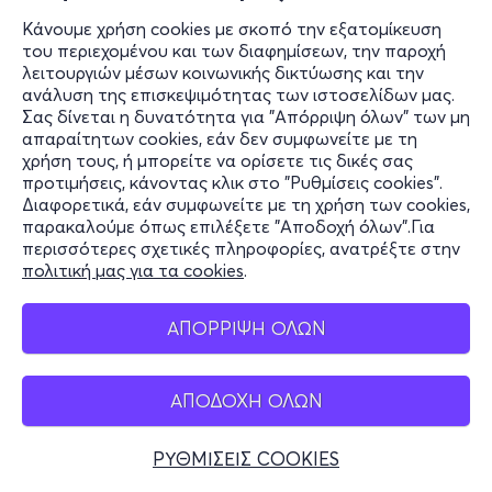
Κάνουμε χρήση cookies με σκοπό την εξατομίκευση
του περιεχομένου και των διαφημίσεων, την παροχή
λειτουργιών μέσων κοινωνικής δικτύωσης και την
ανάλυση της επισκεψιμότητας των ιστοσελίδων μας.
Σας δίνεται η δυνατότητα για "Απόρριψη όλων" των μη
απαραίτητων cookies, εάν δεν συμφωνείτε με τη
χρήση τους, ή μπορείτε να ορίσετε τις δικές σας
προτιμήσεις, κάνοντας κλικ στο "Ρυθμίσεις cookies".
Διαφορετικά, εάν συμφωνείτε με τη χρήση των cookies,
παρακαλούμε όπως επιλέξετε "Αποδοχή όλων".Για
περισσότερες σχετικές πληροφορίες, ανατρέξτε στην
πολιτική μας για τα cookies
.
ΑΠΟΡΡΙΨΗ ΟΛΩΝ
ΑΠΟΔΟΧΗ ΟΛΩΝ
ΡΥΘΜΙΣΕΙΣ COOKIES