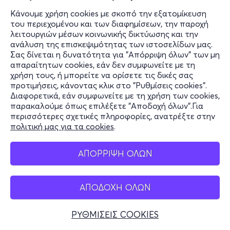
Κάνουμε χρήση cookies με σκοπό την εξατομίκευση
του περιεχομένου και των διαφημίσεων, την παροχή
λειτουργιών μέσων κοινωνικής δικτύωσης και την
ανάλυση της επισκεψιμότητας των ιστοσελίδων μας.
Σας δίνεται η δυνατότητα για "Απόρριψη όλων" των μη
απαραίτητων cookies, εάν δεν συμφωνείτε με τη
χρήση τους, ή μπορείτε να ορίσετε τις δικές σας
προτιμήσεις, κάνοντας κλικ στο "Ρυθμίσεις cookies".
Διαφορετικά, εάν συμφωνείτε με τη χρήση των cookies,
παρακαλούμε όπως επιλέξετε "Αποδοχή όλων".Για
περισσότερες σχετικές πληροφορίες, ανατρέξτε στην
πολιτική μας για τα cookies
.
ΑΠΟΡΡΙΨΗ ΟΛΩΝ
ΑΠΟΔΟΧΗ ΟΛΩΝ
ΡΥΘΜΙΣΕΙΣ COOKIES