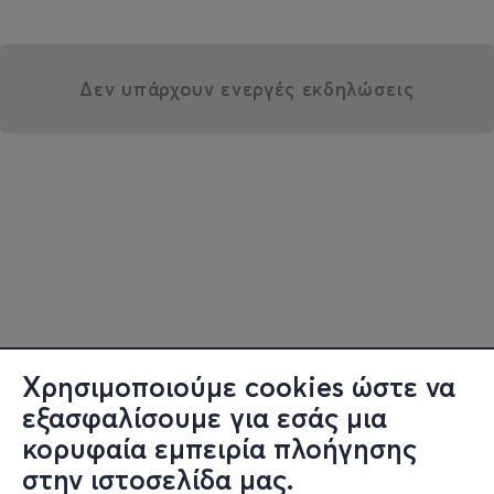
Δεν υπάρχουν ενεργές εκδηλώσεις
Χρησιμοποιούμε cookies ώστε να
εξασφαλίσουμε για εσάς μια
κορυφαία εμπειρία πλοήγησης
στην ιστοσελίδα μας.