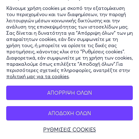
Κάνουμε χρήση cookies με σκοπό την εξατομίκευση
του περιεχομένου και των διαφημίσεων, την παροχή
λειτουργιών μέσων κοινωνικής δικτύωσης και την
ανάλυση της επισκεψιμότητας των ιστοσελίδων μας.
Σας δίνεται η δυνατότητα για "Απόρριψη όλων" των μη
απαραίτητων cookies, εάν δεν συμφωνείτε με τη
χρήση τους, ή μπορείτε να ορίσετε τις δικές σας
προτιμήσεις, κάνοντας κλικ στο "Ρυθμίσεις cookies".
Διαφορετικά, εάν συμφωνείτε με τη χρήση των cookies,
παρακαλούμε όπως επιλέξετε "Αποδοχή όλων".Για
περισσότερες σχετικές πληροφορίες, ανατρέξτε στην
πολιτική μας για τα cookies
.
ΑΠΟΡΡΙΨΗ ΟΛΩΝ
ΑΠΟΔΟΧΗ ΟΛΩΝ
ΡΥΘΜΙΣΕΙΣ COOKIES