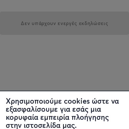
Δεν υπάρχουν ενεργές εκδηλώσεις
Χρησιμοποιούμε cookies ώστε να
εξασφαλίσουμε για εσάς μια
κορυφαία εμπειρία πλοήγησης
στην ιστοσελίδα μας.