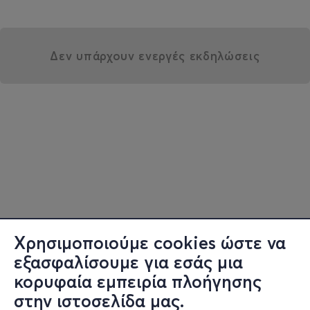
Δεν υπάρχουν ενεργές εκδηλώσεις
Χρησιμοποιούμε cookies ώστε να
εξασφαλίσουμε για εσάς μια
κορυφαία εμπειρία πλοήγησης
στην ιστοσελίδα μας.