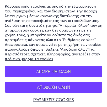
Κάνουμε χρήση cookies με σκοπό την εξατομίκευση
του περιεχομένου και των διαφημίσεων, την παροχή
λειτουργιών μέσων κοινωνικής δικτύωσης και την
ανάλυση της επισκεψιμότητας των ιστοσελίδων μας.
Σας δίνεται η δυνατότητα για "Απόρριψη όλων" των μη
απαραίτητων cookies, εάν δεν συμφωνείτε με τη
χρήση τους, ή μπορείτε να ορίσετε τις δικές σας
προτιμήσεις, κάνοντας κλικ στο "Ρυθμίσεις cookies".
Διαφορετικά, εάν συμφωνείτε με τη χρήση των cookies,
παρακαλούμε όπως επιλέξετε "Αποδοχή όλων".Για
περισσότερες σχετικές πληροφορίες, ανατρέξτε στην
πολιτική μας για τα cookies
.
ΑΠΟΡΡΙΨΗ ΟΛΩΝ
ΑΠΟΔΟΧΗ ΟΛΩΝ
ΡΥΘΜΙΣΕΙΣ COOKIES