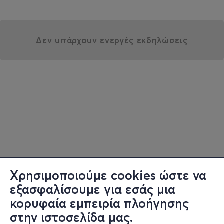
Δεν υπάρχουν ενεργές εκδηλώσεις
Χρησιμοποιούμε cookies ώστε να
εξασφαλίσουμε για εσάς μια
κορυφαία εμπειρία πλοήγησης
στην ιστοσελίδα μας.