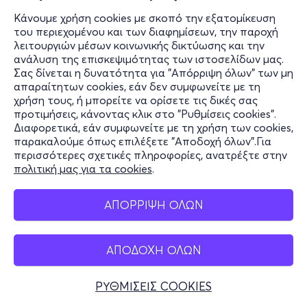
Κάνουμε χρήση cookies με σκοπό την εξατομίκευση
του περιεχομένου και των διαφημίσεων, την παροχή
λειτουργιών μέσων κοινωνικής δικτύωσης και την
ανάλυση της επισκεψιμότητας των ιστοσελίδων μας.
Σας δίνεται η δυνατότητα για "Απόρριψη όλων" των μη
απαραίτητων cookies, εάν δεν συμφωνείτε με τη
χρήση τους, ή μπορείτε να ορίσετε τις δικές σας
προτιμήσεις, κάνοντας κλικ στο "Ρυθμίσεις cookies".
Διαφορετικά, εάν συμφωνείτε με τη χρήση των cookies,
παρακαλούμε όπως επιλέξετε "Αποδοχή όλων".Για
περισσότερες σχετικές πληροφορίες, ανατρέξτε στην
πολιτική μας για τα cookies
.
ΑΠΟΡΡΙΨΗ ΟΛΩΝ
ΑΠΟΔΟΧΗ ΟΛΩΝ
ΡΥΘΜΙΣΕΙΣ COOKIES