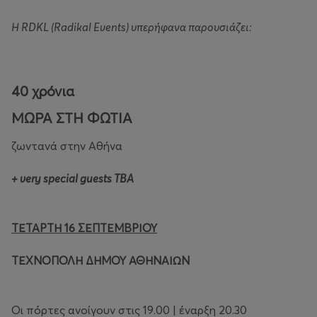
Η RDKL (Radikal Events) υπερήφανα παρουσιάζει:
40 χρόνια
ΜΩΡΑ ΣΤΗ ΦΩΤΙΑ
ζωντανά στην Αθήνα
+ very special guests TBA
ΤΕΤΑΡΤΗ 16 ΣΕΠΤΕΜΒΡΙΟΥ
ΤΕΧΝΟΠΟΛΗ ΔΗΜΟΥ ΑΘΗΝΑΙΩΝ
Οι πόρτες ανοίγουν στις 19.00 | έναρξη 20.30