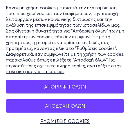
Κάνουμε χρήση cookies με σκοπό την εξατομίκευση
του περιεχομένου και των διαφημίσεων, την παροχή
λειτουργιών μέσων κοινωνικής δικτύωσης και την
ανάλυση της επισκεψιμότητας των ιστοσελίδων μας.
Σας δίνεται η δυνατότητα για "Απόρριψη όλων" των μη
απαραίτητων cookies, εάν δεν συμφωνείτε με τη
χρήση τους, ή μπορείτε να ορίσετε τις δικές σας
προτιμήσεις, κάνοντας κλικ στο "Ρυθμίσεις cookies".
Διαφορετικά, εάν συμφωνείτε με τη χρήση των cookies,
παρακαλούμε όπως επιλέξετε "Αποδοχή όλων".Για
περισσότερες σχετικές πληροφορίες, ανατρέξτε στην
πολιτική μας για τα cookies
.
ΑΠΟΡΡΙΨΗ ΟΛΩΝ
ΑΠΟΔΟΧΗ ΟΛΩΝ
ΡΥΘΜΙΣΕΙΣ COOKIES