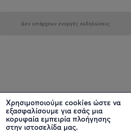
Δεν υπάρχουν ενεργές εκδηλώσεις
Χρησιμοποιούμε cookies ώστε να
εξασφαλίσουμε για εσάς μια
κορυφαία εμπειρία πλοήγησης
στην ιστοσελίδα μας.