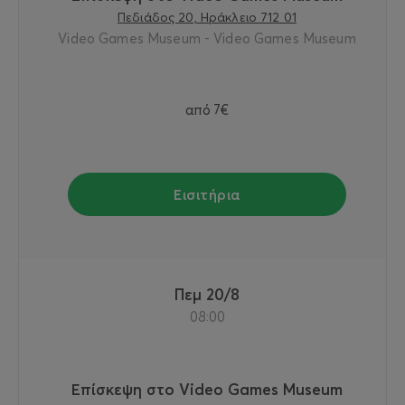
Πεδιάδος 20, Ηράκλειο 712 01
Video Games Museum - Video Games Museum
από
7€
Εισιτήρια
Πεμ 20/8
08:00
Επίσκεψη στο Video Games Museum