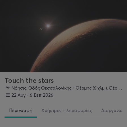
Touch the stars
Νόησις, Οδός Θεσσαλονίκης - Θέρμης (6 χλμ.), Θέρμη, 57001, Θεσσαλονίκη
22 Αυγ - 6 Σεπ 2026
Περιγραφή
Χρήσιμες πληροφορίες
Διοργανωτ