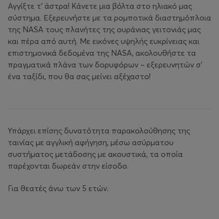
Αγγίξτε τ’ άστρα! Κάνετε μια βόλτα στο ηλιακό μας
σύστημα. Εξερευνήστε με τα ρομποτικά διαστημόπλοια
της NASA τους πλανήτες της ουράνιας γειτονιάς μας
και πέρα από αυτή. Με εικόνες υψηλής ευκρίνειας και
επιστημονικά δεδομένα της NASA, ακολουθήστε τα
πραγματικά πλάνα των δορυφόρων – εξερευνητών σ’
ένα ταξίδι, που θα σας μείνει αξέχαστο!
Υπάρχει επίσης δυνατότητα παρακολούθησης της
ταινίας με αγγλική αφήγηση, μέσω ασύρματου
συστήματος μετάδοσης με ακουστικά, τα οποία
παρέχονται δωρεάν στην είσοδο.
Για θεατές άνω των 5 ετών.