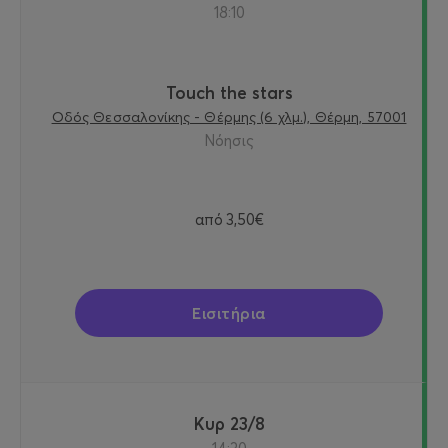
18:10
Touch the stars
Οδός Θεσσαλονίκης - Θέρμης (6 χλμ.), Θέρμη, 57001
Νόησις
από
3,50€
Εισιτήρια
Κυρ 23/8