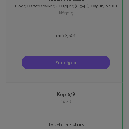
Οδός Θεσσαλονίκης - Θέρμης (6 χλμ.), Θέρμη, 57001
Νόησις
από
3,50€
Εισιτήρια
Κυρ 6/9
14:30
Touch the stars