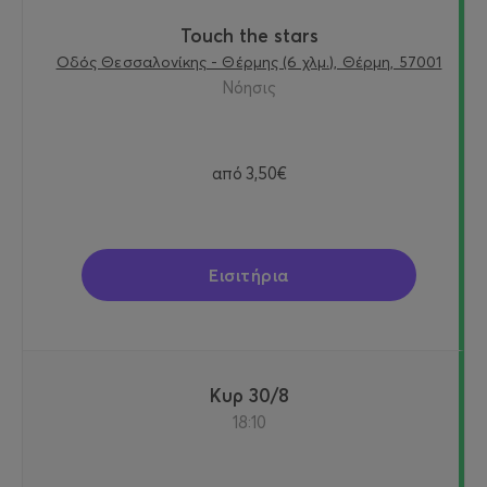
Touch the stars
Οδός Θεσσαλονίκης - Θέρμης (6 χλμ.), Θέρμη, 57001
Νόησις
από
3,50€
Εισιτήρια
Κυρ 30/8
18:10