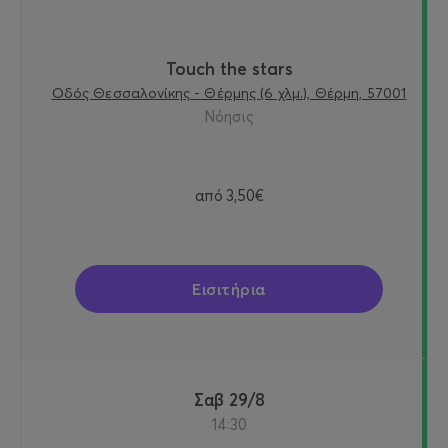
Touch the stars
Οδός Θεσσαλονίκης - Θέρμης (6 χλμ.), Θέρμη, 57001
Νόησις
από
3,50€
Εισιτήρια
Σαβ 29/8
14:30