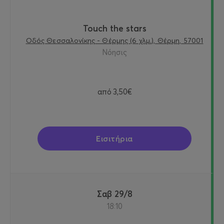
Touch the stars
Οδός Θεσσαλονίκης - Θέρμης (6 χλμ.), Θέρμη, 57001
Νόησις
από
3,50€
Εισιτήρια
Σαβ 29/8
18:10