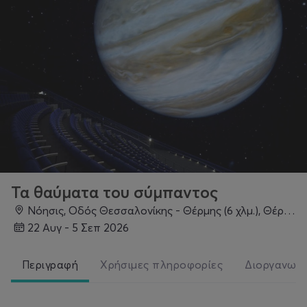
Τα θαύματα του σύμπαντος
Νόησις, Οδός Θεσσαλονίκης - Θέρμης (6 χλμ.), Θέρμη, 57001, Θεσσαλονίκη
22 Αυγ - 5 Σεπ 2026
Περιγραφή
Χρήσιμες πληροφορίες
Διοργανωτ