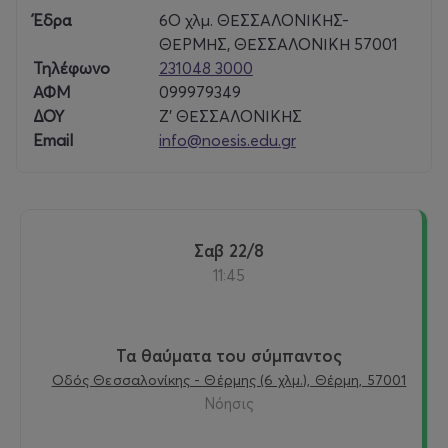
Έδρα
6Ο χλμ. ΘΕΣΣΑΛΟΝΙΚΗΣ-
ΘΕΡΜΗΣ, ΘΕΣΣΑΛΟΝΙΚΗ 57001
Τηλέφωνο
231048 3000
ΑΦΜ
099979349
ΔΟΥ
Ζ’ ΘΕΣΣΑΛΟΝΙΚΗΣ
Email
info@noesis.edu.gr
Σαβ 22/8
11:45
Τα θαύματα του σύμπαντος
Οδός Θεσσαλονίκης - Θέρμης (6 χλμ.), Θέρμη, 57001
Νόησις