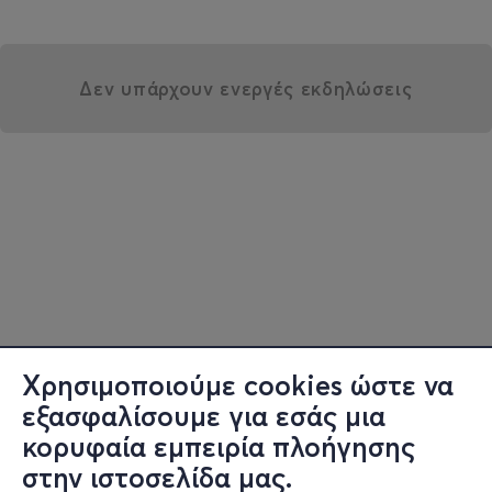
Δεν υπάρχουν ενεργές εκδηλώσεις
Χρησιμοποιούμε cookies ώστε να
εξασφαλίσουμε για εσάς μια
κορυφαία εμπειρία πλοήγησης
στην ιστοσελίδα μας.