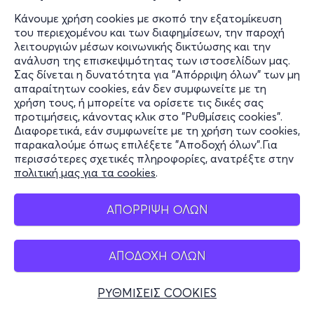
Κάνουμε χρήση cookies με σκοπό την εξατομίκευση
του περιεχομένου και των διαφημίσεων, την παροχή
λειτουργιών μέσων κοινωνικής δικτύωσης και την
ανάλυση της επισκεψιμότητας των ιστοσελίδων μας.
Σας δίνεται η δυνατότητα για "Απόρριψη όλων" των μη
απαραίτητων cookies, εάν δεν συμφωνείτε με τη
χρήση τους, ή μπορείτε να ορίσετε τις δικές σας
προτιμήσεις, κάνοντας κλικ στο "Ρυθμίσεις cookies".
Διαφορετικά, εάν συμφωνείτε με τη χρήση των cookies,
παρακαλούμε όπως επιλέξετε "Αποδοχή όλων".Για
περισσότερες σχετικές πληροφορίες, ανατρέξτε στην
πολιτική μας για τα cookies
.
ΑΠΟΡΡΙΨΗ ΟΛΩΝ
ΑΠΟΔΟΧΗ ΟΛΩΝ
ΡΥΘΜΙΣΕΙΣ COOKIES