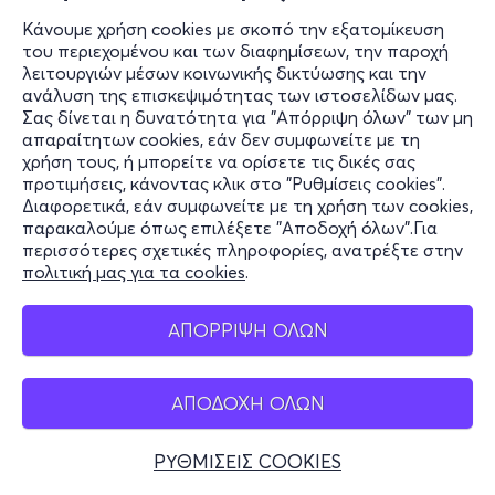
Κάνουμε χρήση cookies με σκοπό την εξατομίκευση
του περιεχομένου και των διαφημίσεων, την παροχή
λειτουργιών μέσων κοινωνικής δικτύωσης και την
ανάλυση της επισκεψιμότητας των ιστοσελίδων μας.
Σας δίνεται η δυνατότητα για "Απόρριψη όλων" των μη
απαραίτητων cookies, εάν δεν συμφωνείτε με τη
χρήση τους, ή μπορείτε να ορίσετε τις δικές σας
προτιμήσεις, κάνοντας κλικ στο "Ρυθμίσεις cookies".
Διαφορετικά, εάν συμφωνείτε με τη χρήση των cookies,
παρακαλούμε όπως επιλέξετε "Αποδοχή όλων".Για
περισσότερες σχετικές πληροφορίες, ανατρέξτε στην
πολιτική μας για τα cookies
.
ΑΠΟΡΡΙΨΗ ΟΛΩΝ
ΑΠΟΔΟΧΗ ΟΛΩΝ
ΡΥΘΜΙΣΕΙΣ COOKIES