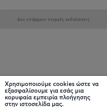
Δεν υπάρχουν ενεργές εκδηλώσεις
Χρησιμοποιούμε cookies ώστε να
εξασφαλίσουμε για εσάς μια
κορυφαία εμπειρία πλοήγησης
στην ιστοσελίδα μας.