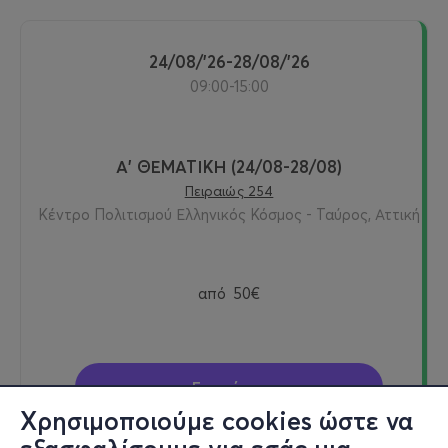
24/08/'26-28/08/'26
09:00-15:00
Α' ΘΕΜΑΤΙΚΗ (24/08-28/08)
Πειραιώς 254
Κέντρο Πολιτισμού Ελληνικός Κόσμος - Ταύρος, Αττική
από
50€
Εισιτήρια
Χρησιμοποιούμε cookies ώστε να