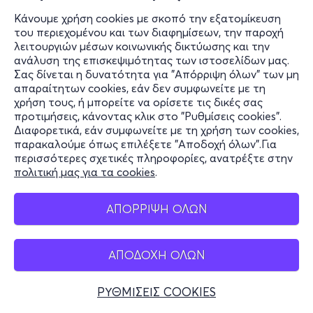
Κάνουμε χρήση cookies με σκοπό την εξατομίκευση
του περιεχομένου και των διαφημίσεων, την παροχή
λειτουργιών μέσων κοινωνικής δικτύωσης και την
ανάλυση της επισκεψιμότητας των ιστοσελίδων μας.
Σας δίνεται η δυνατότητα για "Απόρριψη όλων" των μη
απαραίτητων cookies, εάν δεν συμφωνείτε με τη
χρήση τους, ή μπορείτε να ορίσετε τις δικές σας
προτιμήσεις, κάνοντας κλικ στο "Ρυθμίσεις cookies".
Διαφορετικά, εάν συμφωνείτε με τη χρήση των cookies,
παρακαλούμε όπως επιλέξετε "Αποδοχή όλων".Για
περισσότερες σχετικές πληροφορίες, ανατρέξτε στην
πολιτική μας για τα cookies
.
ΑΠΟΡΡΙΨΗ ΟΛΩΝ
ΑΠΟΔΟΧΗ ΟΛΩΝ
ΡΥΘΜΙΣΕΙΣ COOKIES