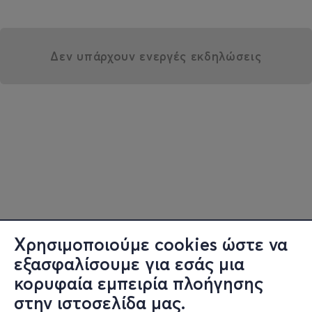
Δεν υπάρχουν ενεργές εκδηλώσεις
Χρησιμοποιούμε cookies ώστε να
εξασφαλίσουμε για εσάς μια
κορυφαία εμπειρία πλοήγησης
στην ιστοσελίδα μας.