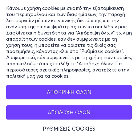
Κάνουμε χρήση cookies με σκοπό την εξατομίκευση
του περιεχομένου και των διαφημίσεων, την παροχή
λειτουργιών μέσων κοινωνικής δικτύωσης και την
ανάλυση της επισκεψιμότητας των ιστοσελίδων μας.
Σας δίνεται η δυνατότητα για "Απόρριψη όλων" των μη
απαραίτητων cookies, εάν δεν συμφωνείτε με τη
χρήση τους, ή μπορείτε να ορίσετε τις δικές σας
προτιμήσεις, κάνοντας κλικ στο "Ρυθμίσεις cookies".
Διαφορετικά, εάν συμφωνείτε με τη χρήση των cookies,
παρακαλούμε όπως επιλέξετε "Αποδοχή όλων".Για
περισσότερες σχετικές πληροφορίες, ανατρέξτε στην
πολιτική μας για τα cookies
.
ΑΠΟΡΡΙΨΗ ΟΛΩΝ
ΑΠΟΔΟΧΗ ΟΛΩΝ
ΡΥΘΜΙΣΕΙΣ COOKIES