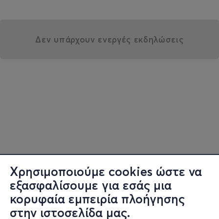
Δεν υπάρχουν ενεργές εκδηλώσεις
Χρησιμοποιούμε cookies ώστε να
εξασφαλίσουμε για εσάς μια
κορυφαία εμπειρία πλοήγησης
στην ιστοσελίδα μας.