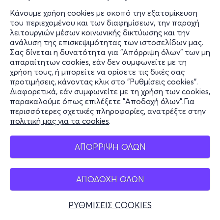
Κάνουμε χρήση cookies με σκοπό την εξατομίκευση
του περιεχομένου και των διαφημίσεων, την παροχή
λειτουργιών μέσων κοινωνικής δικτύωσης και την
ανάλυση της επισκεψιμότητας των ιστοσελίδων μας.
Σας δίνεται η δυνατότητα για "Απόρριψη όλων" των μη
απαραίτητων cookies, εάν δεν συμφωνείτε με τη
χρήση τους, ή μπορείτε να ορίσετε τις δικές σας
προτιμήσεις, κάνοντας κλικ στο "Ρυθμίσεις cookies".
Διαφορετικά, εάν συμφωνείτε με τη χρήση των cookies,
παρακαλούμε όπως επιλέξετε "Αποδοχή όλων".Για
περισσότερες σχετικές πληροφορίες, ανατρέξτε στην
πολιτική μας για τα cookies
.
ΑΠΟΡΡΙΨΗ ΟΛΩΝ
ΑΠΟΔΟΧΗ ΟΛΩΝ
ΡΥΘΜΙΣΕΙΣ COOKIES