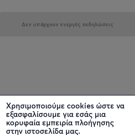
Δεν υπάρχουν ενεργές εκδηλώσεις
Χρησιμοποιούμε cookies ώστε να
εξασφαλίσουμε για εσάς μια
κορυφαία εμπειρία πλοήγησης
στην ιστοσελίδα μας.