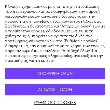
Κάνουμε χρήση cookies με σκοπό την εξατομίκευση
του περιεχομένου και των διαφημίσεων, την παροχή
λειτουργιών μέσων κοινωνικής δικτύωσης και την
ανάλυση της επισκεψιμότητας των ιστοσελίδων μας.
Σας δίνεται η δυνατότητα για "Απόρριψη όλων" των μη
απαραίτητων cookies, εάν δεν συμφωνείτε με τη
χρήση τους, ή μπορείτε να ορίσετε τις δικές σας
προτιμήσεις, κάνοντας κλικ στο "Ρυθμίσεις cookies".
Διαφορετικά, εάν συμφωνείτε με τη χρήση των cookies,
παρακαλούμε όπως επιλέξετε "Αποδοχή όλων".Για
περισσότερες σχετικές πληροφορίες, ανατρέξτε στην
πολιτική μας για τα cookies
.
ΑΠΟΡΡΙΨΗ ΟΛΩΝ
ΑΠΟΔΟΧΗ ΟΛΩΝ
ΡΥΘΜΙΣΕΙΣ COOKIES