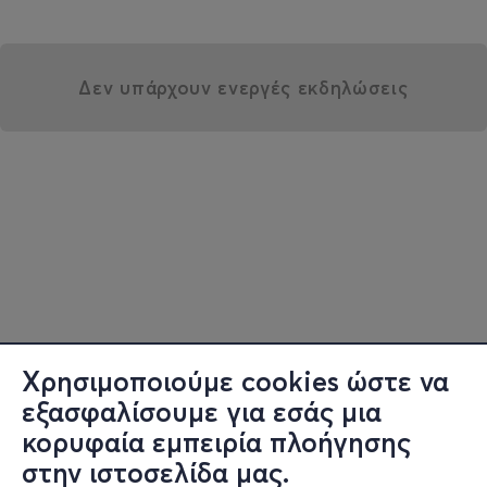
Δεν υπάρχουν ενεργές εκδηλώσεις
Χρησιμοποιούμε cookies ώστε να
εξασφαλίσουμε για εσάς μια
κορυφαία εμπειρία πλοήγησης
στην ιστοσελίδα μας.