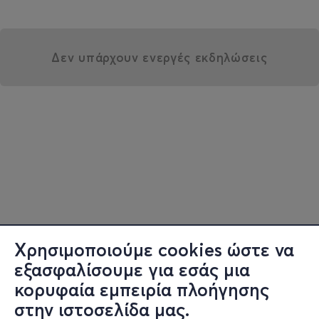
Δεν υπάρχουν ενεργές εκδηλώσεις
Χρησιμοποιούμε cookies ώστε να
εξασφαλίσουμε για εσάς μια
κορυφαία εμπειρία πλοήγησης
στην ιστοσελίδα μας.