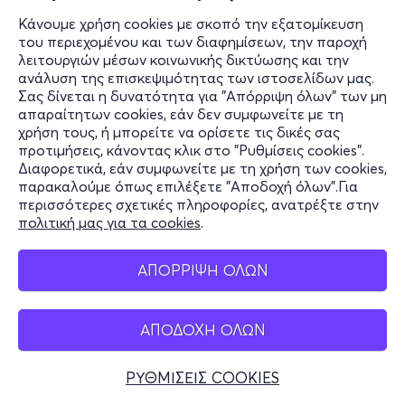
Κάνουμε χρήση cookies με σκοπό την εξατομίκευση
του περιεχομένου και των διαφημίσεων, την παροχή
λειτουργιών μέσων κοινωνικής δικτύωσης και την
ανάλυση της επισκεψιμότητας των ιστοσελίδων μας.
Σας δίνεται η δυνατότητα για "Απόρριψη όλων" των μη
απαραίτητων cookies, εάν δεν συμφωνείτε με τη
χρήση τους, ή μπορείτε να ορίσετε τις δικές σας
προτιμήσεις, κάνοντας κλικ στο "Ρυθμίσεις cookies".
Διαφορετικά, εάν συμφωνείτε με τη χρήση των cookies,
παρακαλούμε όπως επιλέξετε "Αποδοχή όλων".Για
περισσότερες σχετικές πληροφορίες, ανατρέξτε στην
πολιτική μας για τα cookies
.
ΑΠΟΡΡΙΨΗ ΟΛΩΝ
ΑΠΟΔΟΧΗ ΟΛΩΝ
ΡΥΘΜΙΣΕΙΣ COOKIES