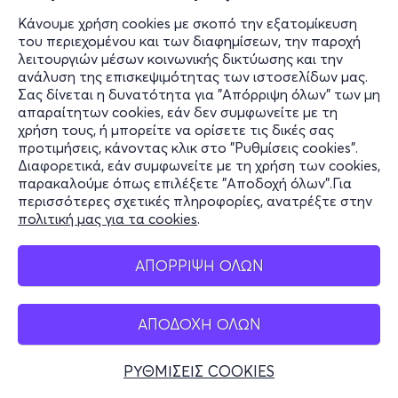
Κάνουμε χρήση cookies με σκοπό την εξατομίκευση
του περιεχομένου και των διαφημίσεων, την παροχή
λειτουργιών μέσων κοινωνικής δικτύωσης και την
ανάλυση της επισκεψιμότητας των ιστοσελίδων μας.
Σας δίνεται η δυνατότητα για "Απόρριψη όλων" των μη
απαραίτητων cookies, εάν δεν συμφωνείτε με τη
χρήση τους, ή μπορείτε να ορίσετε τις δικές σας
προτιμήσεις, κάνοντας κλικ στο "Ρυθμίσεις cookies".
Διαφορετικά, εάν συμφωνείτε με τη χρήση των cookies,
παρακαλούμε όπως επιλέξετε "Αποδοχή όλων".Για
περισσότερες σχετικές πληροφορίες, ανατρέξτε στην
πολιτική μας για τα cookies
.
ΑΠΟΡΡΙΨΗ ΟΛΩΝ
ΑΠΟΔΟΧΗ ΟΛΩΝ
ΡΥΘΜΙΣΕΙΣ COOKIES