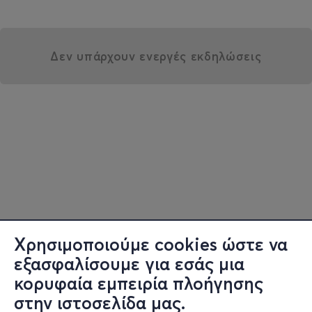
Δεν υπάρχουν ενεργές εκδηλώσεις
Χρησιμοποιούμε cookies ώστε να
εξασφαλίσουμε για εσάς μια
κορυφαία εμπειρία πλοήγησης
στην ιστοσελίδα μας.