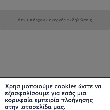
Δεν υπάρχουν ενεργές εκδηλώσεις
Χρησιμοποιούμε cookies ώστε να
εξασφαλίσουμε για εσάς μια
κορυφαία εμπειρία πλοήγησης
στην ιστοσελίδα μας.