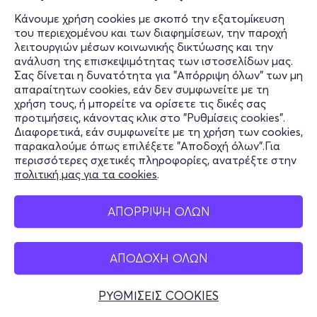
Κάνουμε χρήση cookies με σκοπό την εξατομίκευση
του περιεχομένου και των διαφημίσεων, την παροχή
λειτουργιών μέσων κοινωνικής δικτύωσης και την
ανάλυση της επισκεψιμότητας των ιστοσελίδων μας.
Σας δίνεται η δυνατότητα για "Απόρριψη όλων" των μη
απαραίτητων cookies, εάν δεν συμφωνείτε με τη
χρήση τους, ή μπορείτε να ορίσετε τις δικές σας
προτιμήσεις, κάνοντας κλικ στο "Ρυθμίσεις cookies".
Διαφορετικά, εάν συμφωνείτε με τη χρήση των cookies,
παρακαλούμε όπως επιλέξετε "Αποδοχή όλων".Για
περισσότερες σχετικές πληροφορίες, ανατρέξτε στην
πολιτική μας για τα cookies
.
ΑΠΟΡΡΙΨΗ ΟΛΩΝ
ΑΠΟΔΟΧΗ ΟΛΩΝ
ΡΥΘΜΙΣΕΙΣ COOKIES