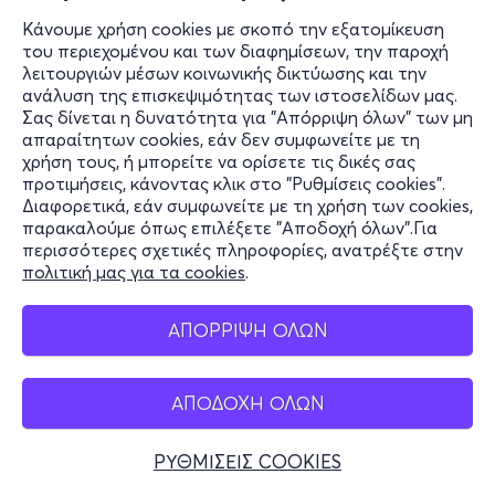
Κάνουμε χρήση cookies με σκοπό την εξατομίκευση
του περιεχομένου και των διαφημίσεων, την παροχή
λειτουργιών μέσων κοινωνικής δικτύωσης και την
ανάλυση της επισκεψιμότητας των ιστοσελίδων μας.
Σας δίνεται η δυνατότητα για "Απόρριψη όλων" των μη
απαραίτητων cookies, εάν δεν συμφωνείτε με τη
χρήση τους, ή μπορείτε να ορίσετε τις δικές σας
προτιμήσεις, κάνοντας κλικ στο "Ρυθμίσεις cookies".
Διαφορετικά, εάν συμφωνείτε με τη χρήση των cookies,
παρακαλούμε όπως επιλέξετε "Αποδοχή όλων".Για
περισσότερες σχετικές πληροφορίες, ανατρέξτε στην
πολιτική μας για τα cookies
.
ΑΠΟΡΡΙΨΗ ΟΛΩΝ
ΑΠΟΔΟΧΗ ΟΛΩΝ
ΡΥΘΜΙΣΕΙΣ COOKIES