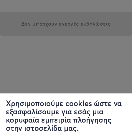
Δεν υπάρχουν ενεργές εκδηλώσεις
Χρησιμοποιούμε cookies ώστε να
εξασφαλίσουμε για εσάς μια
κορυφαία εμπειρία πλοήγησης
στην ιστοσελίδα μας.