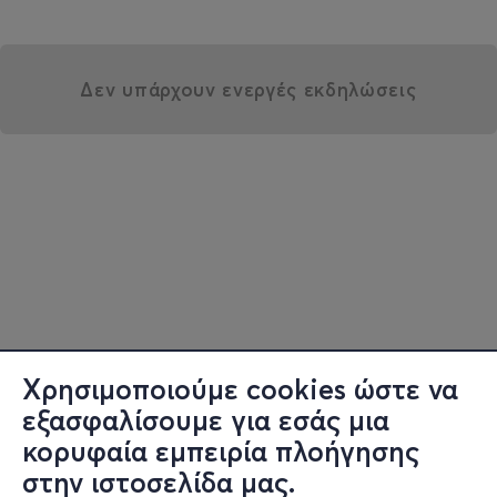
Δεν υπάρχουν ενεργές εκδηλώσεις
Χρησιμοποιούμε cookies ώστε να
εξασφαλίσουμε για εσάς μια
κορυφαία εμπειρία πλοήγησης
στην ιστοσελίδα μας.