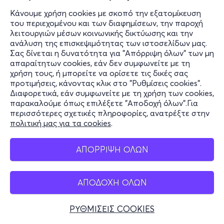
Κάνουμε χρήση cookies με σκοπό την εξατομίκευση
του περιεχομένου και των διαφημίσεων, την παροχή
λειτουργιών μέσων κοινωνικής δικτύωσης και την
ανάλυση της επισκεψιμότητας των ιστοσελίδων μας.
Σας δίνεται η δυνατότητα για "Απόρριψη όλων" των μη
απαραίτητων cookies, εάν δεν συμφωνείτε με τη
χρήση τους, ή μπορείτε να ορίσετε τις δικές σας
προτιμήσεις, κάνοντας κλικ στο "Ρυθμίσεις cookies".
Διαφορετικά, εάν συμφωνείτε με τη χρήση των cookies,
παρακαλούμε όπως επιλέξετε "Αποδοχή όλων".Για
περισσότερες σχετικές πληροφορίες, ανατρέξτε στην
πολιτική μας για τα cookies
.
ΑΠΟΡΡΙΨΗ ΟΛΩΝ
ΑΠΟΔΟΧΗ ΟΛΩΝ
ΡΥΘΜΙΣΕΙΣ COOKIES