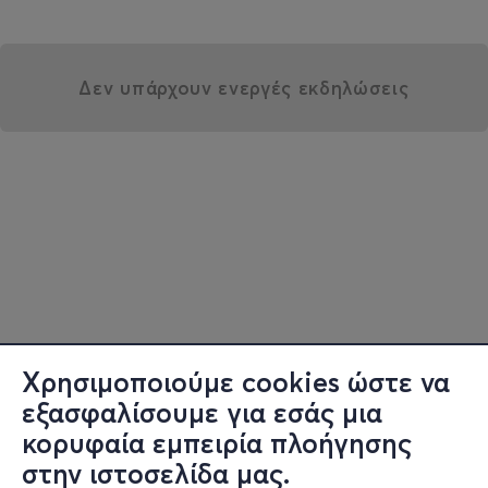
Δεν υπάρχουν ενεργές εκδηλώσεις
Χρησιμοποιούμε cookies ώστε να
εξασφαλίσουμε για εσάς μια
κορυφαία εμπειρία πλοήγησης
στην ιστοσελίδα μας.