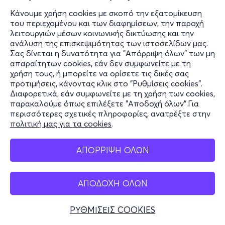
Κάνουμε χρήση cookies με σκοπό την εξατομίκευση
του περιεχομένου και των διαφημίσεων, την παροχή
λειτουργιών μέσων κοινωνικής δικτύωσης και την
ανάλυση της επισκεψιμότητας των ιστοσελίδων μας.
Σας δίνεται η δυνατότητα για "Απόρριψη όλων" των μη
απαραίτητων cookies, εάν δεν συμφωνείτε με τη
χρήση τους, ή μπορείτε να ορίσετε τις δικές σας
προτιμήσεις, κάνοντας κλικ στο "Ρυθμίσεις cookies".
Διαφορετικά, εάν συμφωνείτε με τη χρήση των cookies,
παρακαλούμε όπως επιλέξετε "Αποδοχή όλων".Για
περισσότερες σχετικές πληροφορίες, ανατρέξτε στην
πολιτική μας για τα cookies
.
ΑΠΟΡΡΙΨΗ ΟΛΩΝ
ΑΠΟΔΟΧΗ ΟΛΩΝ
ΡΥΘΜΙΣΕΙΣ COOKIES