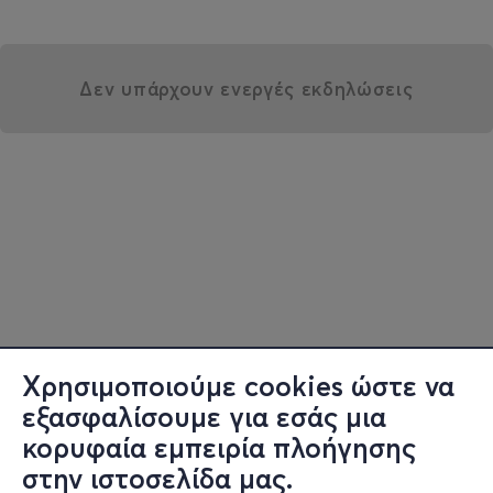
Δεν υπάρχουν ενεργές εκδηλώσεις
Χρησιμοποιούμε cookies ώστε να
εξασφαλίσουμε για εσάς μια
κορυφαία εμπειρία πλοήγησης
στην ιστοσελίδα μας.