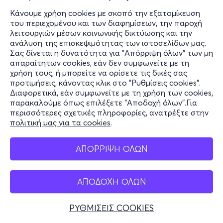
Κάνουμε χρήση cookies με σκοπό την εξατομίκευση
του περιεχομένου και των διαφημίσεων, την παροχή
λειτουργιών μέσων κοινωνικής δικτύωσης και την
ανάλυση της επισκεψιμότητας των ιστοσελίδων μας.
Σας δίνεται η δυνατότητα για "Απόρριψη όλων" των μη
απαραίτητων cookies, εάν δεν συμφωνείτε με τη
χρήση τους, ή μπορείτε να ορίσετε τις δικές σας
προτιμήσεις, κάνοντας κλικ στο "Ρυθμίσεις cookies".
Διαφορετικά, εάν συμφωνείτε με τη χρήση των cookies,
παρακαλούμε όπως επιλέξετε "Αποδοχή όλων".Για
περισσότερες σχετικές πληροφορίες, ανατρέξτε στην
πολιτική μας για τα cookies
.
ΑΠΟΡΡΙΨΗ ΟΛΩΝ
ΑΠΟΔΟΧΗ ΟΛΩΝ
ΡΥΘΜΙΣΕΙΣ COOKIES