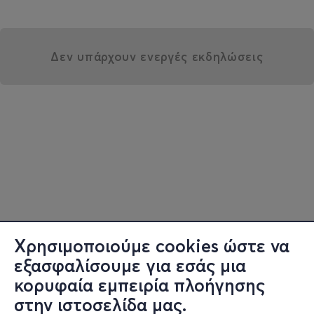
Δεν υπάρχουν ενεργές εκδηλώσεις
Χρησιμοποιούμε cookies ώστε να
εξασφαλίσουμε για εσάς μια
κορυφαία εμπειρία πλοήγησης
στην ιστοσελίδα μας.