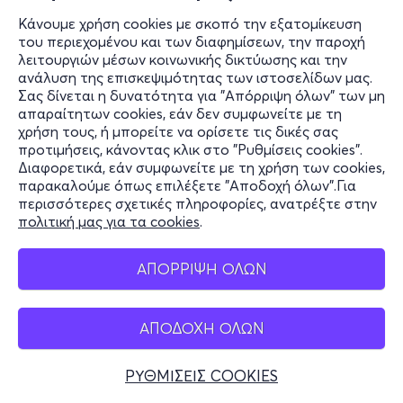
Κάνουμε χρήση cookies με σκοπό την εξατομίκευση
του περιεχομένου και των διαφημίσεων, την παροχή
λειτουργιών μέσων κοινωνικής δικτύωσης και την
ανάλυση της επισκεψιμότητας των ιστοσελίδων μας.
Σας δίνεται η δυνατότητα για "Απόρριψη όλων" των μη
απαραίτητων cookies, εάν δεν συμφωνείτε με τη
χρήση τους, ή μπορείτε να ορίσετε τις δικές σας
προτιμήσεις, κάνοντας κλικ στο "Ρυθμίσεις cookies".
Διαφορετικά, εάν συμφωνείτε με τη χρήση των cookies,
παρακαλούμε όπως επιλέξετε "Αποδοχή όλων".Για
περισσότερες σχετικές πληροφορίες, ανατρέξτε στην
πολιτική μας για τα cookies
.
ΑΠΟΡΡΙΨΗ ΟΛΩΝ
ΑΠΟΔΟΧΗ ΟΛΩΝ
ΡΥΘΜΙΣΕΙΣ COOKIES