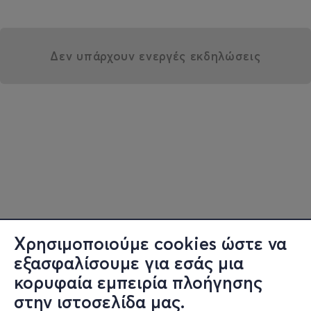
Δεν υπάρχουν ενεργές εκδηλώσεις
Χρησιμοποιούμε cookies ώστε να
εξασφαλίσουμε για εσάς μια
κορυφαία εμπειρία πλοήγησης
στην ιστοσελίδα μας.