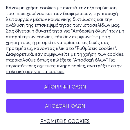
Κάνουμε χρήση cookies με σκοπό την εξατομίκευση
του περιεχομένου και των διαφημίσεων, την παροχή
λειτουργιών μέσων κοινωνικής δικτύωσης και την
ανάλυση της επισκεψιμότητας των ιστοσελίδων μας.
Σας δίνεται η δυνατότητα για "Απόρριψη όλων" των μη
απαραίτητων cookies, εάν δεν συμφωνείτε με τη
χρήση τους, ή μπορείτε να ορίσετε τις δικές σας
προτιμήσεις, κάνοντας κλικ στο "Ρυθμίσεις cookies".
Διαφορετικά, εάν συμφωνείτε με τη χρήση των cookies,
παρακαλούμε όπως επιλέξετε "Αποδοχή όλων".Για
περισσότερες σχετικές πληροφορίες, ανατρέξτε στην
πολιτική μας για τα cookies
.
ΑΠΟΡΡΙΨΗ ΟΛΩΝ
ΑΠΟΔΟΧΗ ΟΛΩΝ
ΡΥΘΜΙΣΕΙΣ COOKIES