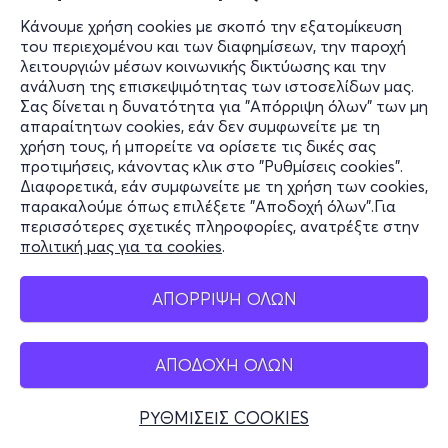
Κάνουμε χρήση cookies με σκοπό την εξατομίκευση
του περιεχομένου και των διαφημίσεων, την παροχή
λειτουργιών μέσων κοινωνικής δικτύωσης και την
ανάλυση της επισκεψιμότητας των ιστοσελίδων μας.
Σας δίνεται η δυνατότητα για "Απόρριψη όλων" των μη
απαραίτητων cookies, εάν δεν συμφωνείτε με τη
χρήση τους, ή μπορείτε να ορίσετε τις δικές σας
προτιμήσεις, κάνοντας κλικ στο "Ρυθμίσεις cookies".
Διαφορετικά, εάν συμφωνείτε με τη χρήση των cookies,
παρακαλούμε όπως επιλέξετε "Αποδοχή όλων".Για
περισσότερες σχετικές πληροφορίες, ανατρέξτε στην
πολιτική μας για τα cookies
.
ΑΠΟΡΡΙΨΗ ΟΛΩΝ
ΑΠΟΔΟΧΗ ΟΛΩΝ
ΡΥΘΜΙΣΕΙΣ COOKIES