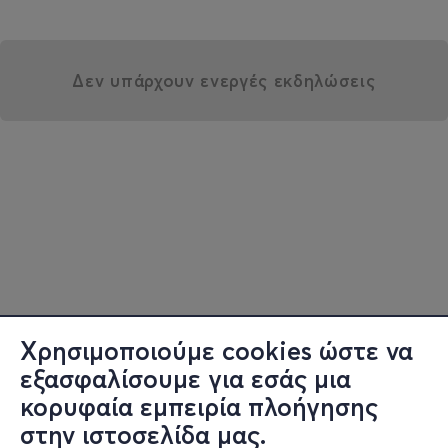
Δεν υπάρχουν ενεργές εκδηλώσεις
Χρησιμοποιούμε cookies ώστε να
εξασφαλίσουμε για εσάς μια
κορυφαία εμπειρία πλοήγησης
στην ιστοσελίδα μας.