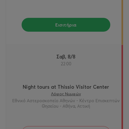
Εισιτήρια
Σαβ, 8/8
22:00
Night tours at Thissio Visitor Center
Λόφος Νυμφών
Εθνικό Αστεροσκοπείο Αθηνών - Κέντρο Επισκεπτών
Θησείου - Αθήνα, Αττική