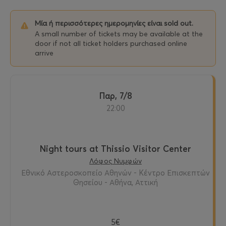
Μία ή περισσότερες ημερομηνίες είναι sold out.
A small number of tickets may be available at the
door if not all ticket holders purchased online
arrive
Παρ, 7/8
22:00
Night tours at Thissio Visitor Center
Λόφος Νυμφών
Εθνικό Αστεροσκοπείο Αθηνών - Κέντρο Επισκεπτών
Θησείου - Αθήνα, Αττική
5€