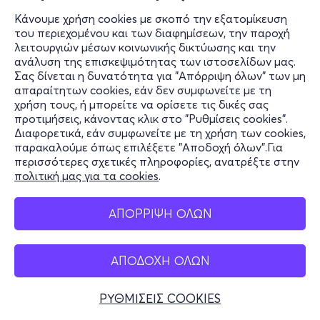
Κάνουμε χρήση cookies με σκοπό την εξατομίκευση
του περιεχομένου και των διαφημίσεων, την παροχή
λειτουργιών μέσων κοινωνικής δικτύωσης και την
ανάλυση της επισκεψιμότητας των ιστοσελίδων μας.
Σας δίνεται η δυνατότητα για "Απόρριψη όλων" των μη
απαραίτητων cookies, εάν δεν συμφωνείτε με τη
χρήση τους, ή μπορείτε να ορίσετε τις δικές σας
προτιμήσεις, κάνοντας κλικ στο "Ρυθμίσεις cookies".
Διαφορετικά, εάν συμφωνείτε με τη χρήση των cookies,
παρακαλούμε όπως επιλέξετε "Αποδοχή όλων".Για
περισσότερες σχετικές πληροφορίες, ανατρέξτε στην
πολιτική μας για τα cookies
.
ΑΠΟΡΡΙΨΗ ΟΛΩΝ
ΑΠΟΔΟΧΗ ΟΛΩΝ
ΡΥΘΜΙΣΕΙΣ COOKIES