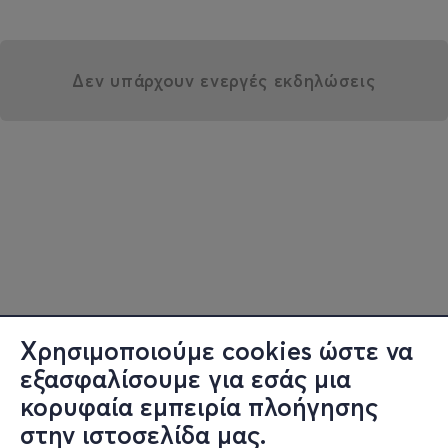
Δεν υπάρχουν ενεργές εκδηλώσεις
Χρησιμοποιούμε cookies ώστε να
εξασφαλίσουμε για εσάς μια
κορυφαία εμπειρία πλοήγησης
στην ιστοσελίδα μας.