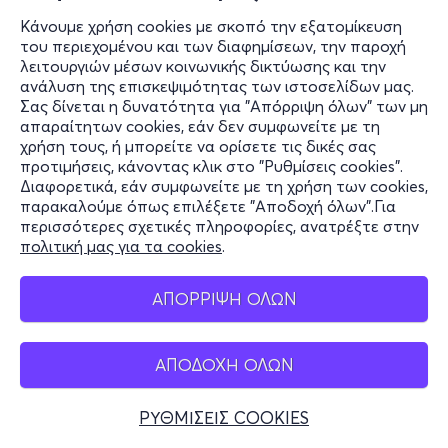
Κάνουμε χρήση cookies με σκοπό την εξατομίκευση
του περιεχομένου και των διαφημίσεων, την παροχή
λειτουργιών μέσων κοινωνικής δικτύωσης και την
ανάλυση της επισκεψιμότητας των ιστοσελίδων μας.
Σας δίνεται η δυνατότητα για "Απόρριψη όλων" των μη
απαραίτητων cookies, εάν δεν συμφωνείτε με τη
χρήση τους, ή μπορείτε να ορίσετε τις δικές σας
προτιμήσεις, κάνοντας κλικ στο "Ρυθμίσεις cookies".
Διαφορετικά, εάν συμφωνείτε με τη χρήση των cookies,
παρακαλούμε όπως επιλέξετε "Αποδοχή όλων".Για
περισσότερες σχετικές πληροφορίες, ανατρέξτε στην
πολιτική μας για τα cookies
.
ΑΠΟΡΡΙΨΗ ΟΛΩΝ
ΑΠΟΔΟΧΗ ΟΛΩΝ
ΡΥΘΜΙΣΕΙΣ COOKIES