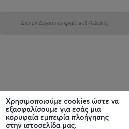
Δεν υπάρχουν ενεργές εκδηλώσεις
Χρησιμοποιούμε cookies ώστε να
εξασφαλίσουμε για εσάς μια
κορυφαία εμπειρία πλοήγησης
στην ιστοσελίδα μας.