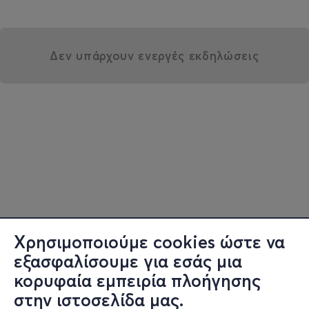
Δεν υπάρχουν ενεργές εκδηλώσεις
Χρησιμοποιούμε cookies ώστε να
εξασφαλίσουμε για εσάς μια
κορυφαία εμπειρία πλοήγησης
στην ιστοσελίδα μας.