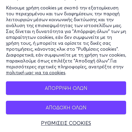
Κάνουμε χρήση cookies με σκοπό την εξατομίκευση
του περιεχομένου και των διαφημίσεων, την παροχή
λειτουργιών μέσων κοινωνικής δικτύωσης και την
ανάλυση της επισκεψιμότητας των ιστοσελίδων μας.
Σας δίνεται η δυνατότητα για "Απόρριψη όλων" των μη
απαραίτητων cookies, εάν δεν συμφωνείτε με τη
χρήση τους, ή μπορείτε να ορίσετε τις δικές σας
προτιμήσεις, κάνοντας κλικ στο "Ρυθμίσεις cookies".
Διαφορετικά, εάν συμφωνείτε με τη χρήση των cookies,
παρακαλούμε όπως επιλέξετε "Αποδοχή όλων".Για
περισσότερες σχετικές πληροφορίες, ανατρέξτε στην
πολιτική μας για τα cookies
.
ΑΠΟΡΡΙΨΗ ΟΛΩΝ
ΑΠΟΔΟΧΗ ΟΛΩΝ
ΡΥΘΜΙΣΕΙΣ COOKIES