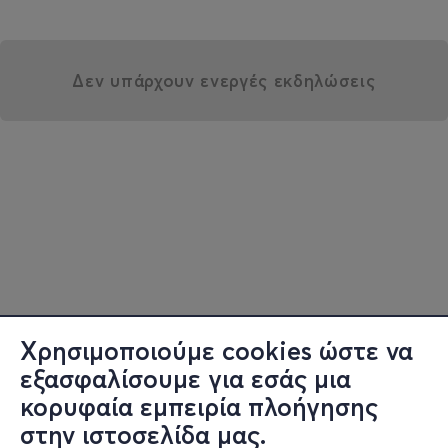
Δεν υπάρχουν ενεργές εκδηλώσεις
Χρησιμοποιούμε cookies ώστε να
εξασφαλίσουμε για εσάς μια
κορυφαία εμπειρία πλοήγησης
στην ιστοσελίδα μας.