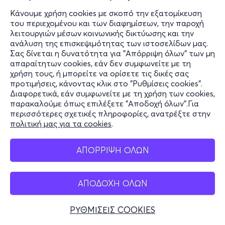
Κάνουμε χρήση cookies με σκοπό την εξατομίκευση
του περιεχομένου και των διαφημίσεων, την παροχή
λειτουργιών μέσων κοινωνικής δικτύωσης και την
ανάλυση της επισκεψιμότητας των ιστοσελίδων μας.
Σας δίνεται η δυνατότητα για "Απόρριψη όλων" των μη
απαραίτητων cookies, εάν δεν συμφωνείτε με τη
χρήση τους, ή μπορείτε να ορίσετε τις δικές σας
προτιμήσεις, κάνοντας κλικ στο "Ρυθμίσεις cookies".
Διαφορετικά, εάν συμφωνείτε με τη χρήση των cookies,
παρακαλούμε όπως επιλέξετε "Αποδοχή όλων".Για
περισσότερες σχετικές πληροφορίες, ανατρέξτε στην
πολιτική μας για τα cookies
.
ΑΠΟΡΡΙΨΗ ΟΛΩΝ
ΑΠΟΔΟΧΗ ΟΛΩΝ
ΡΥΘΜΙΣΕΙΣ COOKIES