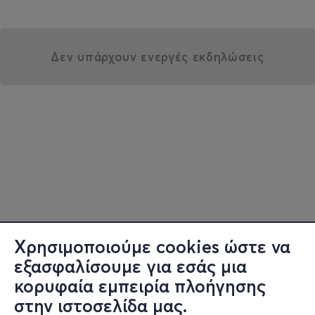
Δεν υπάρχουν ενεργές εκδηλώσεις
Χρησιμοποιούμε cookies ώστε να
εξασφαλίσουμε για εσάς μια
κορυφαία εμπειρία πλοήγησης
στην ιστοσελίδα μας.