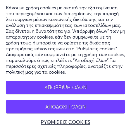
Κάνουμε χρήση cookies με σκοπό την εξατομίκευση
του περιεχομένου και των διαφημίσεων, την παροχή
λειτουργιών μέσων κοινωνικής δικτύωσης και την
ανάλυση της επισκεψιμότητας των ιστοσελίδων μας.
Σας δίνεται η δυνατότητα για "Απόρριψη όλων" των μη
απαραίτητων cookies, εάν δεν συμφωνείτε με τη
χρήση τους, ή μπορείτε να ορίσετε τις δικές σας
προτιμήσεις, κάνοντας κλικ στο "Ρυθμίσεις cookies".
Διαφορετικά, εάν συμφωνείτε με τη χρήση των cookies,
παρακαλούμε όπως επιλέξετε "Αποδοχή όλων".Για
περισσότερες σχετικές πληροφορίες, ανατρέξτε στην
πολιτική μας για τα cookies
.
ΑΠΟΡΡΙΨΗ ΟΛΩΝ
ΑΠΟΔΟΧΗ ΟΛΩΝ
ΡΥΘΜΙΣΕΙΣ COOKIES