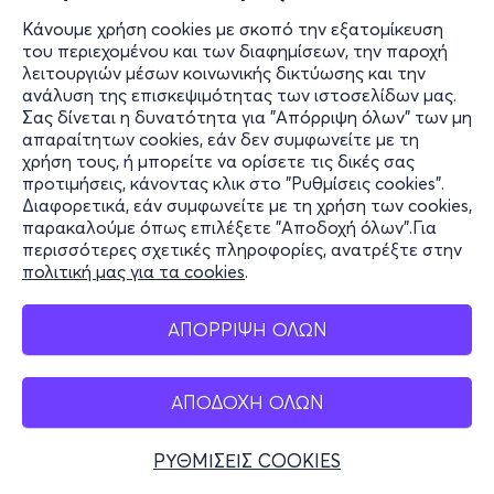
Κάνουμε χρήση cookies με σκοπό την εξατομίκευση
του περιεχομένου και των διαφημίσεων, την παροχή
λειτουργιών μέσων κοινωνικής δικτύωσης και την
ανάλυση της επισκεψιμότητας των ιστοσελίδων μας.
Σας δίνεται η δυνατότητα για "Απόρριψη όλων" των μη
απαραίτητων cookies, εάν δεν συμφωνείτε με τη
χρήση τους, ή μπορείτε να ορίσετε τις δικές σας
προτιμήσεις, κάνοντας κλικ στο "Ρυθμίσεις cookies".
Διαφορετικά, εάν συμφωνείτε με τη χρήση των cookies,
παρακαλούμε όπως επιλέξετε "Αποδοχή όλων".Για
περισσότερες σχετικές πληροφορίες, ανατρέξτε στην
πολιτική μας για τα cookies
.
ΑΠΟΡΡΙΨΗ ΟΛΩΝ
ΑΠΟΔΟΧΗ ΟΛΩΝ
ΡΥΘΜΙΣΕΙΣ COOKIES