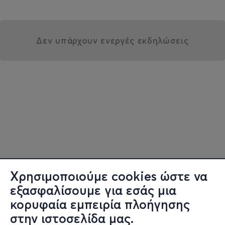
Δεν υπάρχουν ενεργές εκδηλώσεις
Χρησιμοποιούμε cookies ώστε να
εξασφαλίσουμε για εσάς μια
κορυφαία εμπειρία πλοήγησης
στην ιστοσελίδα μας.