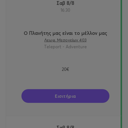
Σαβ 8/8
16:30
Ο Πλανήτης μας είναι το μέλλον μας
Λεωφ. Μεσογείων 403
Teleport - Adventure
20€
Εισιτήρια
Σαβ 8/8