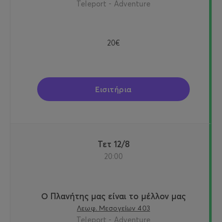
Teleport - Adventure
20€
Εισιτήρια
Τετ 12/8
20:00
Ο Πλανήτης μας είναι το μέλλον μας
Λεωφ. Μεσογείων 403
Teleport - Adventure