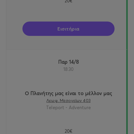
20€
Εισιτήρια
Παρ 14/8
18:30
Ο Πλανήτης μας είναι το μέλλον μας
Λεωφ. Μεσογείων 403
Teleport - Adventure
20€