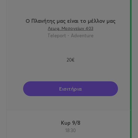
Ο Πλανήτης μας είναι το μέλλον μας
Λεωφ. Μεσογείων 403
Teleport - Adventure
20€
Εισιτήρια
Κυρ 9/8
18:30