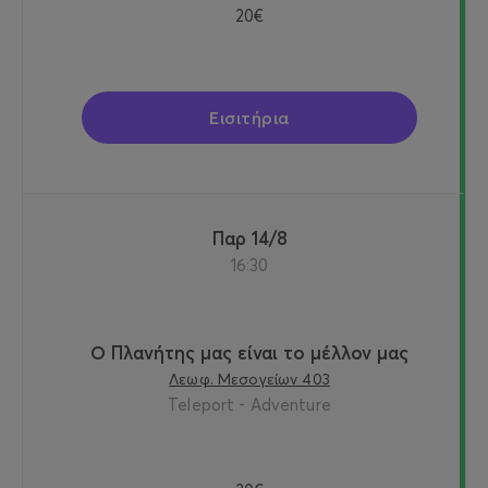
20€
Εισιτήρια
Παρ 14/8
16:30
Ο Πλανήτης μας είναι το μέλλον μας
Λεωφ. Μεσογείων 403
Teleport - Adventure