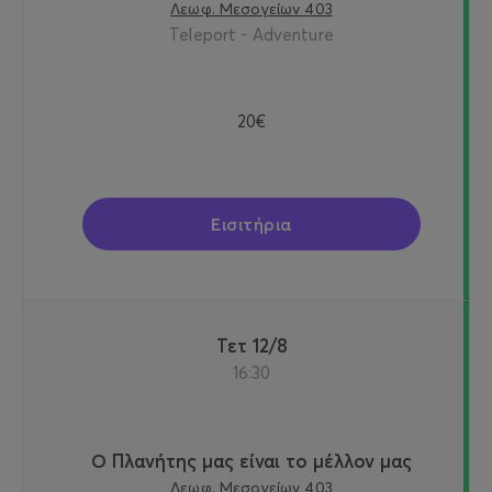
Λεωφ. Μεσογείων 403
Teleport - Adventure
20€
Εισιτήρια
Τετ 12/8
16:30
Ο Πλανήτης μας είναι το μέλλον μας
Λεωφ. Μεσογείων 403