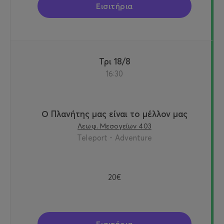
Εισιτήρια
Τρι 18/8
16:30
Ο Πλανήτης μας είναι το μέλλον μας
Λεωφ. Μεσογείων 403
Teleport - Adventure
20€
Εισιτήρια