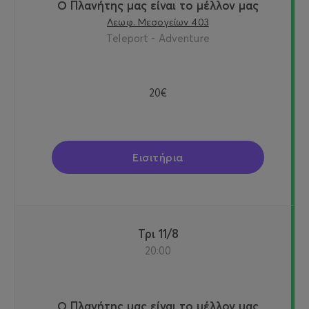
Ο Πλανήτης μας είναι το μέλλον μας
Λεωφ. Μεσογείων 403
Teleport - Adventure
20€
Εισιτήρια
Τρι 11/8
20:00
Ο Πλανήτης μας είναι το μέλλον μας