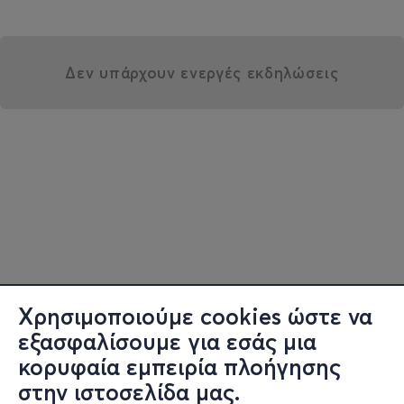
Δεν υπάρχουν ενεργές εκδηλώσεις
Χρησιμοποιούμε cookies ώστε να
εξασφαλίσουμε για εσάς μια
κορυφαία εμπειρία πλοήγησης
στην ιστοσελίδα μας.