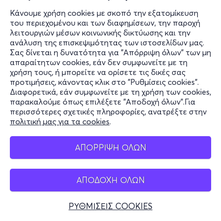
Κάνουμε χρήση cookies με σκοπό την εξατομίκευση
του περιεχομένου και των διαφημίσεων, την παροχή
λειτουργιών μέσων κοινωνικής δικτύωσης και την
ανάλυση της επισκεψιμότητας των ιστοσελίδων μας.
Σας δίνεται η δυνατότητα για "Απόρριψη όλων" των μη
απαραίτητων cookies, εάν δεν συμφωνείτε με τη
χρήση τους, ή μπορείτε να ορίσετε τις δικές σας
προτιμήσεις, κάνοντας κλικ στο "Ρυθμίσεις cookies".
Διαφορετικά, εάν συμφωνείτε με τη χρήση των cookies,
παρακαλούμε όπως επιλέξετε "Αποδοχή όλων".Για
περισσότερες σχετικές πληροφορίες, ανατρέξτε στην
πολιτική μας για τα cookies
.
ΑΠΟΡΡΙΨΗ ΟΛΩΝ
ΑΠΟΔΟΧΗ ΟΛΩΝ
ΡΥΘΜΙΣΕΙΣ COOKIES