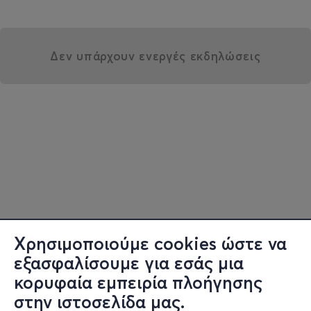
Δεν υπάρχουν ενεργές εκδηλώσεις
Χρησιμοποιούμε cookies ώστε να
εξασφαλίσουμε για εσάς μια
κορυφαία εμπειρία πλοήγησης
στην ιστοσελίδα μας.