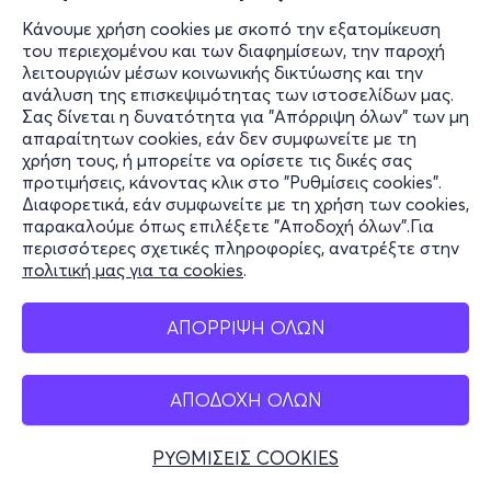
Κάνουμε χρήση cookies με σκοπό την εξατομίκευση
του περιεχομένου και των διαφημίσεων, την παροχή
λειτουργιών μέσων κοινωνικής δικτύωσης και την
ανάλυση της επισκεψιμότητας των ιστοσελίδων μας.
Σας δίνεται η δυνατότητα για "Απόρριψη όλων" των μη
απαραίτητων cookies, εάν δεν συμφωνείτε με τη
χρήση τους, ή μπορείτε να ορίσετε τις δικές σας
προτιμήσεις, κάνοντας κλικ στο "Ρυθμίσεις cookies".
Διαφορετικά, εάν συμφωνείτε με τη χρήση των cookies,
παρακαλούμε όπως επιλέξετε "Αποδοχή όλων".Για
περισσότερες σχετικές πληροφορίες, ανατρέξτε στην
πολιτική μας για τα cookies
.
ΑΠΟΡΡΙΨΗ ΟΛΩΝ
ΑΠΟΔΟΧΗ ΟΛΩΝ
ΡΥΘΜΙΣΕΙΣ COOKIES