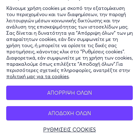
Κάνουμε χρήση cookies με σκοπό την εξατομίκευση
του περιεχομένου και των διαφημίσεων, την παροχή
λειτουργιών μέσων κοινωνικής δικτύωσης και την
ανάλυση της επισκεψιμότητας των ιστοσελίδων μας.
Σας δίνεται η δυνατότητα για "Απόρριψη όλων" των μη
απαραίτητων cookies, εάν δεν συμφωνείτε με τη
χρήση τους, ή μπορείτε να ορίσετε τις δικές σας
προτιμήσεις, κάνοντας κλικ στο "Ρυθμίσεις cookies".
Διαφορετικά, εάν συμφωνείτε με τη χρήση των cookies,
παρακαλούμε όπως επιλέξετε "Αποδοχή όλων".Για
περισσότερες σχετικές πληροφορίες, ανατρέξτε στην
πολιτική μας για τα cookies
.
ΑΠΟΡΡΙΨΗ ΟΛΩΝ
ΑΠΟΔΟΧΗ ΟΛΩΝ
ΡΥΘΜΙΣΕΙΣ COOKIES