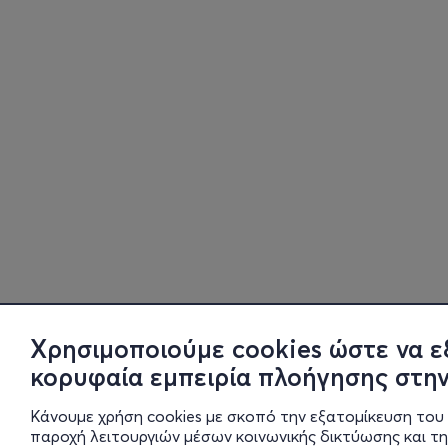
Χρησιμοποιούμε cookies ώστε να ε
κορυφαία εμπειρία πλοήγησης στην
Κάνουμε χρήση cookies με σκοπό την εξατομίκευση του 
παροχή λειτουργιών μέσων κοινωνικής δικτύωσης και τ