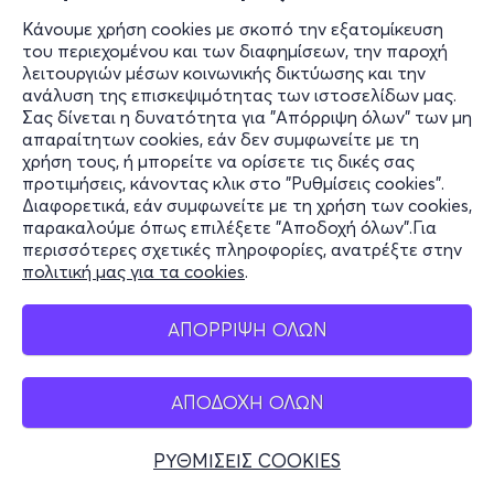
Κάνουμε χρήση cookies με σκοπό την εξατομίκευση
του περιεχομένου και των διαφημίσεων, την παροχή
λειτουργιών μέσων κοινωνικής δικτύωσης και την
ανάλυση της επισκεψιμότητας των ιστοσελίδων μας.
Σας δίνεται η δυνατότητα για "Απόρριψη όλων" των μη
απαραίτητων cookies, εάν δεν συμφωνείτε με τη
χρήση τους, ή μπορείτε να ορίσετε τις δικές σας
προτιμήσεις, κάνοντας κλικ στο "Ρυθμίσεις cookies".
Διαφορετικά, εάν συμφωνείτε με τη χρήση των cookies,
παρακαλούμε όπως επιλέξετε "Αποδοχή όλων".Για
περισσότερες σχετικές πληροφορίες, ανατρέξτε στην
πολιτική μας για τα cookies
.
ΑΠΟΡΡΙΨΗ ΟΛΩΝ
ΑΠΟΔΟΧΗ ΟΛΩΝ
ΡΥΘΜΙΣΕΙΣ COOKIES