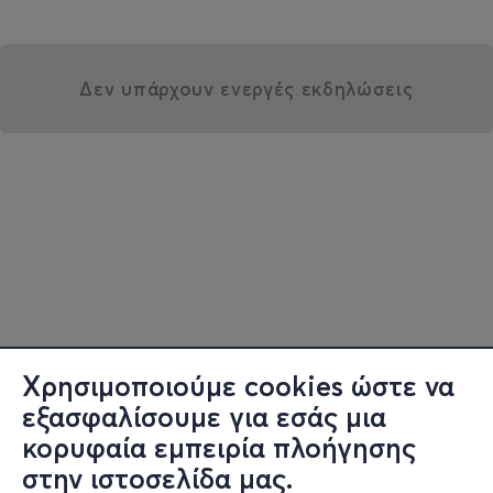
Δεν υπάρχουν ενεργές εκδηλώσεις
Χρησιμοποιούμε cookies ώστε να
εξασφαλίσουμε για εσάς μια
κορυφαία εμπειρία πλοήγησης
στην ιστοσελίδα μας.