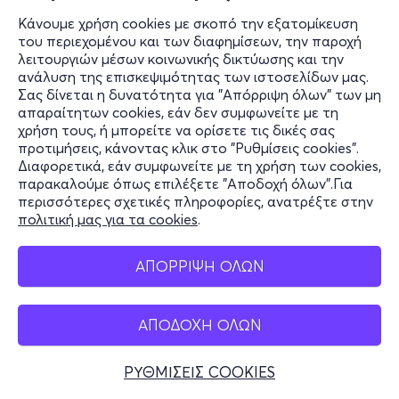
Κάνουμε χρήση cookies με σκοπό την εξατομίκευση
του περιεχομένου και των διαφημίσεων, την παροχή
λειτουργιών μέσων κοινωνικής δικτύωσης και την
ανάλυση της επισκεψιμότητας των ιστοσελίδων μας.
Σας δίνεται η δυνατότητα για "Απόρριψη όλων" των μη
απαραίτητων cookies, εάν δεν συμφωνείτε με τη
χρήση τους, ή μπορείτε να ορίσετε τις δικές σας
προτιμήσεις, κάνοντας κλικ στο "Ρυθμίσεις cookies".
Διαφορετικά, εάν συμφωνείτε με τη χρήση των cookies,
παρακαλούμε όπως επιλέξετε "Αποδοχή όλων".Για
περισσότερες σχετικές πληροφορίες, ανατρέξτε στην
πολιτική μας για τα cookies
.
ΑΠΟΡΡΙΨΗ ΟΛΩΝ
ΑΠΟΔΟΧΗ ΟΛΩΝ
ΡΥΘΜΙΣΕΙΣ COOKIES