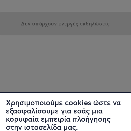
Δεν υπάρχουν ενεργές εκδηλώσεις
Χρησιμοποιούμε cookies ώστε να
εξασφαλίσουμε για εσάς μια
κορυφαία εμπειρία πλοήγησης
στην ιστοσελίδα μας.