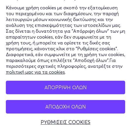
Κάνουμε χρήση cookies με σκοπό την εξατομίκευση
του περιεχομένου και των διαφημίσεων, την παροχή
λειτουργιών μέσων κοινωνικής δικτύωσης και την
ανάλυση της επισκεψιμότητας των ιστοσελίδων μας.
Σας δίνεται η δυνατότητα για "Απόρριψη όλων" των μη
απαραίτητων cookies, εάν δεν συμφωνείτε με τη
χρήση τους, ή μπορείτε να ορίσετε τις δικές σας
προτιμήσεις, κάνοντας κλικ στο "Ρυθμίσεις cookies".
Διαφορετικά, εάν συμφωνείτε με τη χρήση των cookies,
παρακαλούμε όπως επιλέξετε "Αποδοχή όλων".Για
περισσότερες σχετικές πληροφορίες, ανατρέξτε στην
πολιτική μας για τα cookies
.
ΑΠΟΡΡΙΨΗ ΟΛΩΝ
ΑΠΟΔΟΧΗ ΟΛΩΝ
ΡΥΘΜΙΣΕΙΣ COOKIES