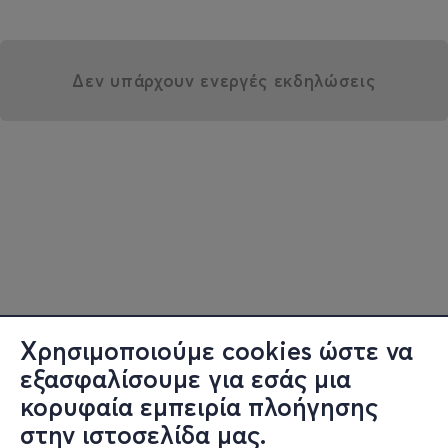
Δεν υπάρχουν ενεργές εκδηλώσεις
Χρησιμοποιούμε cookies ώστε να
εξασφαλίσουμε για εσάς μια
κορυφαία εμπειρία πλοήγησης
στην ιστοσελίδα μας.