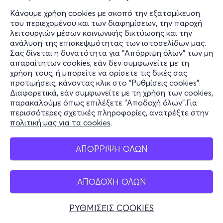
Κάνουμε χρήση cookies με σκοπό την εξατομίκευση
του περιεχομένου και των διαφημίσεων, την παροχή
λειτουργιών μέσων κοινωνικής δικτύωσης και την
ανάλυση της επισκεψιμότητας των ιστοσελίδων μας.
Σας δίνεται η δυνατότητα για "Απόρριψη όλων" των μη
απαραίτητων cookies, εάν δεν συμφωνείτε με τη
χρήση τους, ή μπορείτε να ορίσετε τις δικές σας
προτιμήσεις, κάνοντας κλικ στο "Ρυθμίσεις cookies".
Διαφορετικά, εάν συμφωνείτε με τη χρήση των cookies,
παρακαλούμε όπως επιλέξετε "Αποδοχή όλων".Για
περισσότερες σχετικές πληροφορίες, ανατρέξτε στην
πολιτική μας για τα cookies
.
ΑΠΟΡΡΙΨΗ ΟΛΩΝ
ΑΠΟΔΟΧΗ ΟΛΩΝ
ΡΥΘΜΙΣΕΙΣ COOKIES