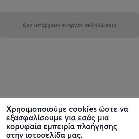
Δεν υπάρχουν ενεργές εκδηλώσεις
Χρησιμοποιούμε cookies ώστε να
εξασφαλίσουμε για εσάς μια
κορυφαία εμπειρία πλοήγησης
στην ιστοσελίδα μας.