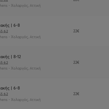
thens - Χολαργός, Αττική
ακής | 6-8
22€
55 62
thens - Χολαργός, Αττική
ακής | 8-12
22€
55 62
thens - Χολαργός, Αττική
ακής | 6-8
22€
55 62
thens - Χολαργός, Αττική